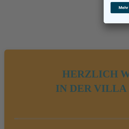
HERZLICH 
IN DER VILL