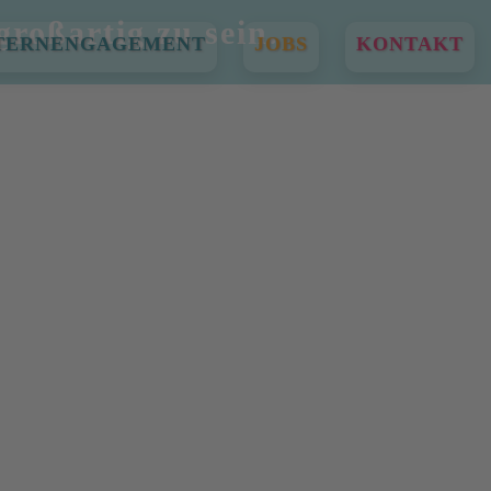
großartig zu sein.
TERNENGAGEMENT
JOBS
KONTAKT