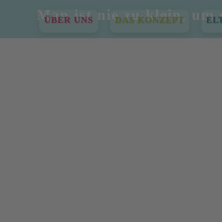
Man ist nie zu klein, um 
ÜBER UNS
DAS KONZEPT
EL